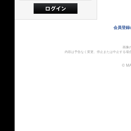
会員登録
画像
内容は予告なく変更、停止または中止する場
© MA