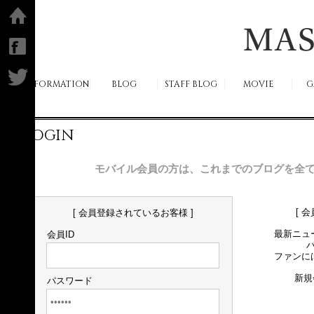
ホーム
facebook
Twitter
INFORMATION
BLOG
STAFF BLOG
MOVIE
G
LOGIN
モバイル会員の方は、これまでのブログを全
[ 
[ 会員登録されているお客様 ]
最新ニュ
会員ID
ファンに
新規
パスワード