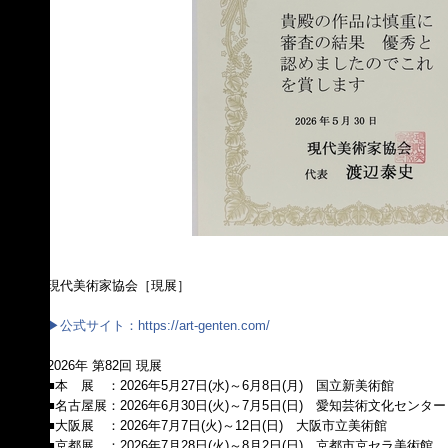
現代美術家協会［現展］
▶︎公式サイト：https://art-genten.com/
2026年 第82回 現展
■本 展 ：2026年5月27日(水)～6月8日(月) 国立新美術館
■名古屋展：2026年6月30日(火)～7月5日(日) 愛知芸術文化センター
■大阪展 ：2026年7月7日(火)～12日(日) 大阪市立美術館
■京都展 ：2026年7月28日(火)～8月2日(日) 京都市京セラ美術館