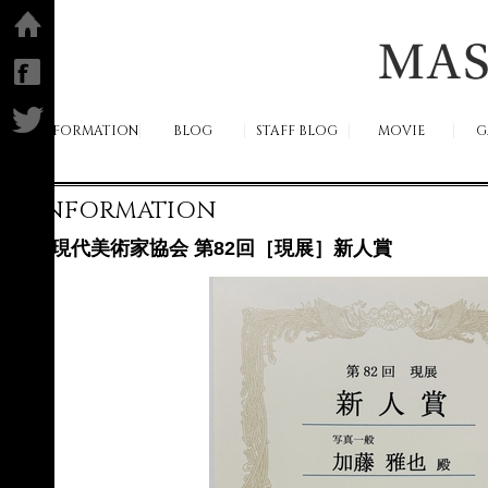
ホーム
facebook
Twitter
INFORMATION
BLOG
STAFF BLOG
MOVIE
G
INFORMATION
現代美術家協会 第82回［現展］新人賞