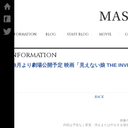
ホーム
facebook
Twitter
INFORMATION
BLOG
STAFF BLOG
MOVIE
G
INFORMATION
8月より劇場公開予定 映画「見えない娘 THE INVI
BACK
画像
内容は予告なく変更、停止または中止する場