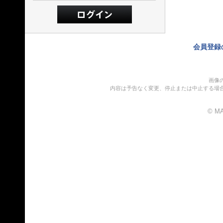
会員登録
画像
内容は予告なく変更、停止または中止する場
© MA