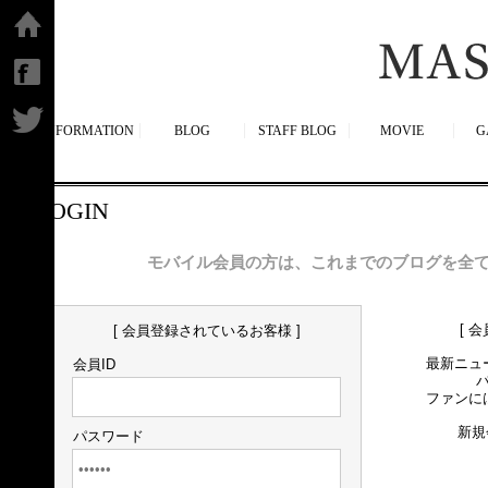
ホーム
facebook
Twitter
INFORMATION
BLOG
STAFF BLOG
MOVIE
G
LOGIN
モバイル会員の方は、これまでのブログを全
[ 
[ 会員登録されているお客様 ]
最新ニュ
会員ID
ファンに
新規
パスワード